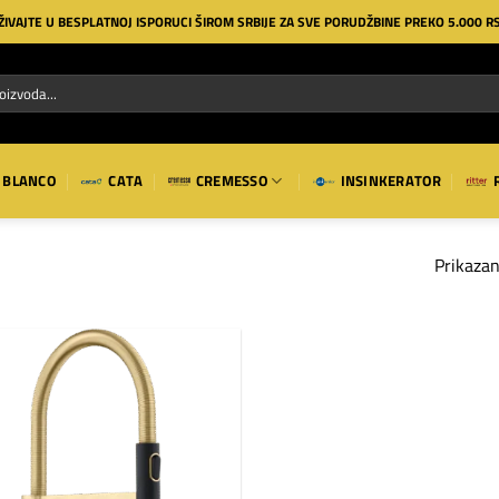
ŽIVAJTE U BESPLATNOJ ISPORUCI ŠIROM SRBIJE ZA SVE PORUDŽBINE PREKO 5.000 R
BLANCO
CATA
CREMESSO
INSINKERATOR
Prikazan
Dodaj
na
listu
želja