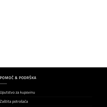
POMOĆ & PODRŠKA
Uputstvo za kupovinu
Zaštita potrošača