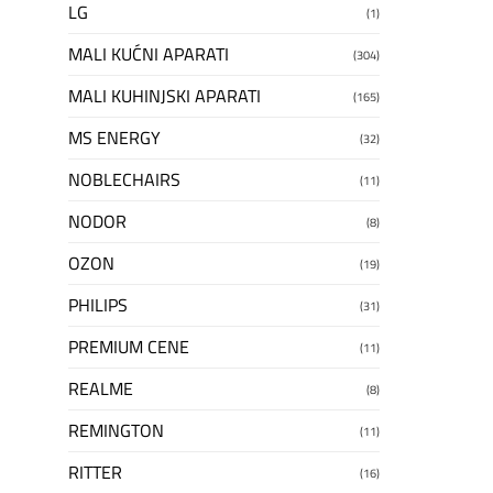
LG
(1)
MALI KUĆNI APARATI
(304)
MALI KUHINJSKI APARATI
(165)
MS ENERGY
(32)
NOBLECHAIRS
(11)
NODOR
(8)
OZON
(19)
PHILIPS
(31)
PREMIUM CENE
(11)
REALME
(8)
REMINGTON
(11)
RITTER
(16)