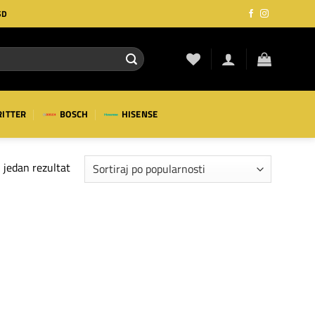
SD
RITTER
BOSCH
HISENSE
 jedan rezultat