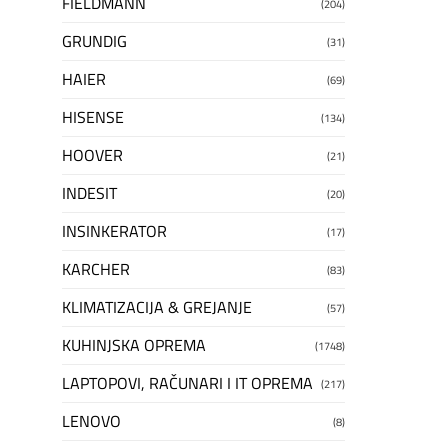
FIELDMANN
(204)
GRUNDIG
(31)
HAIER
(69)
HISENSE
(134)
HOOVER
(21)
INDESIT
(20)
INSINKERATOR
(17)
KARCHER
(83)
KLIMATIZACIJA & GREJANJE
(57)
KUHINJSKA OPREMA
(1748)
LAPTOPOVI, RAČUNARI I IT OPREMA
(217)
LENOVO
(8)