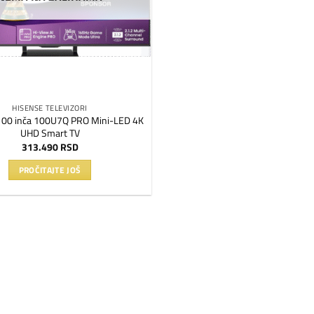
HISENSE TELEVIZORI
00 inča 100U7Q PRO Mini-LED 4K
UHD Smart TV
313.490
RSD
PROČITAJTE JOŠ