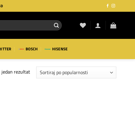
SD
RITTER
BOSCH
HISENSE
 jedan rezultat