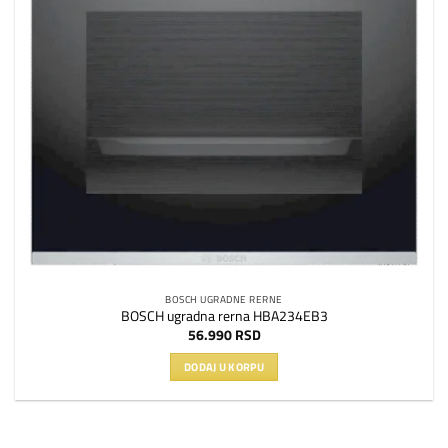
BOSCH UGRADNE RERNE
BOSCH ugradna rerna HBA234EB3
56.990
RSD
DODAJ U KORPU