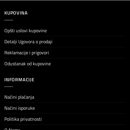
KUPOVINA
Opšti uslovi kupovine
Detalji Ugovora o prodaji
Reklamacije i prigovori
Odustanak od kupovine
INFORMACIJE
Načini plaćanja
Načini isporuke
Politika privatnosti