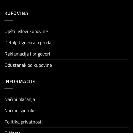
KUPOVINA
Opšti uslovi kupovine
Detalji Ugovora o prodaji
Reklamacije i prigovori
Odustanak od kupovine
INFORMACIJE
Načini plaćanja
Načini isporuke
Politika privatnosti