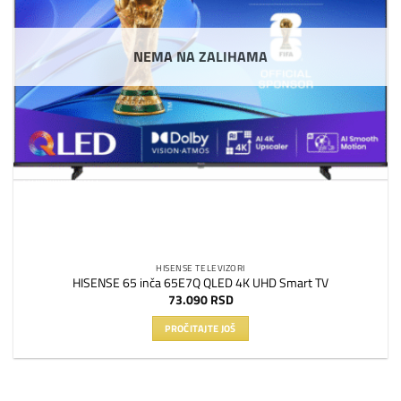
NEMA NA ZALIHAMA
HISENSE TELEVIZORI
HISENSE 65 inča 65E7Q QLED 4K UHD Smart TV
73.090
RSD
PROČITAJTE JOŠ