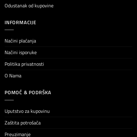
Odustanak od kupovine
INFORMACIJE
Načini plaćanja
Načini isporuke
Politika privatnosti
O Nama
POMOĆ & PODRŠKA
Uputstvo za kupovinu
Zaštita potrošača
Preuzimanje