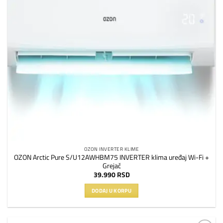
OZON INVERTER KLIME
OZON Arctic Pure S/U12AWHBM75 INVERTER klima uređaj Wi-Fi +
Grejač
39.990
RSD
DODAJ U KORPU