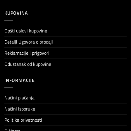
KUPOVINA
Opšti uslovi kupovine
Detalji Ugovora o prodaji
Reklamacije i prigovori
Odustanak od kupovine
INFORMACIJE
Načini plaćanja
Načini isporuke
Politika privatnosti