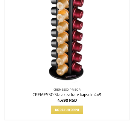
CREMESSO PRIBOR
CREMESSO Stalak za kafe kapsule 4×9
4.490
RSD
DODAJ U KORPU