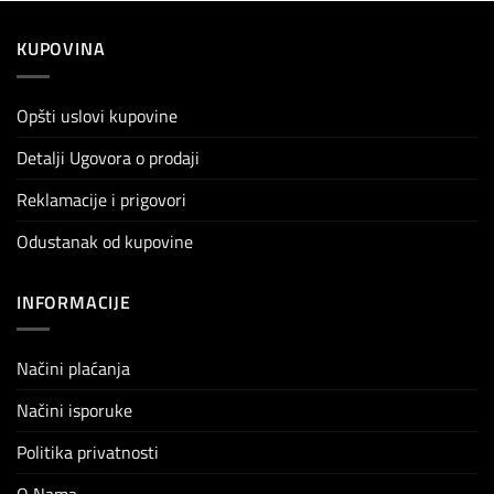
KUPOVINA
Opšti uslovi kupovine
Detalji Ugovora o prodaji
Reklamacije i prigovori
Odustanak od kupovine
INFORMACIJE
Načini plaćanja
Načini isporuke
Politika privatnosti