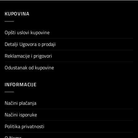
KUPOVINA
Opšti uslovi kupovine
Detalji Ugovora o prodaji
Reklamacije i prigovori
Odustanak od kupovine
INFORMACIJE
Načini plaćanja
Načini isporuke
Politika privatnosti