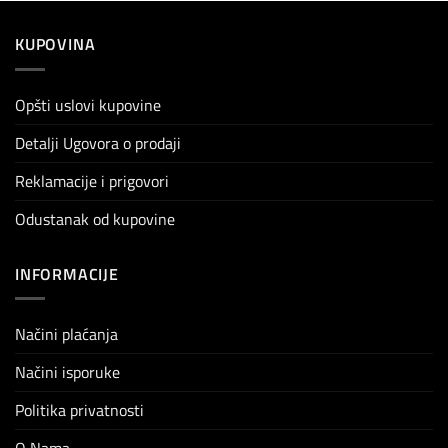
KUPOVINA
Opšti uslovi kupovine
Detalji Ugovora o prodaji
Reklamacije i prigovori
Odustanak od kupovine
INFORMACIJE
Načini plaćanja
Načini isporuke
Politika privatnosti