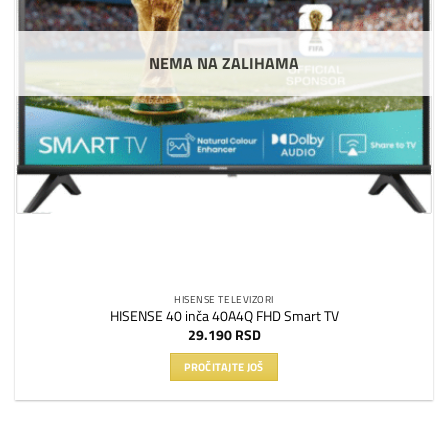
NEMA NA ZALIHAMA
HISENSE TELEVIZORI
HISENSE 40 inča 40A4Q FHD Smart TV
29.190
RSD
PROČITAJTE JOŠ