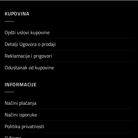
KUPOVINA
Opšti uslovi kupovine
Detalji Ugovora o prodaji
Reklamacije i prigovori
Odustanak od kupovine
INFORMACIJE
Načini plaćanja
Načini isporuke
Politika privatnosti