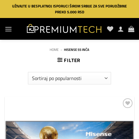
Preskoči
UŽIVAJTE U BESPLATNOJ ISPORUCI ŠIROM SRBIJE ZA SVE PORUDŽBINE
na
PREKO 5.000 RSD
sadržaj
HOME
»
HISENSE 55 INČA
FILTER
Dodaj
na
listu
želja