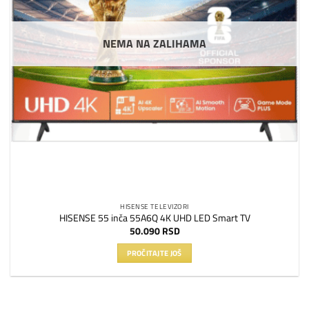
NEMA NA ZALIHAMA
HISENSE TELEVIZORI
HISENSE 55 inča 55A6Q 4K UHD LED Smart TV
50.090
RSD
PROČITAJTE JOŠ