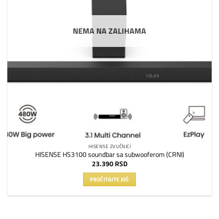
NEMA NA ZALIHAMA
HISENSE ZVUČNICI
HISENSE HS3100 soundbar sa subwooferom (CRNI)
23.390
RSD
PROČITAJTE JOŠ