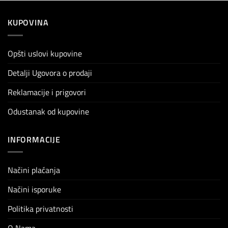
KUPOVINA
Opšti uslovi kupovine
Detalji Ugovora o prodaji
Reklamacije i prigovori
Odustanak od kupovine
INFORMACIJE
Načini plaćanja
Načini isporuke
Politika privatnosti