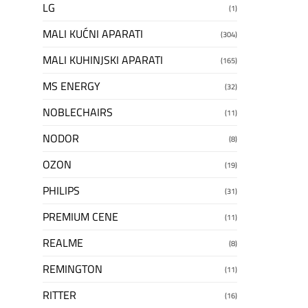
LG
(1)
MALI KUĆNI APARATI
(304)
MALI KUHINJSKI APARATI
(165)
MS ENERGY
(32)
NOBLECHAIRS
(11)
NODOR
(8)
OZON
(19)
PHILIPS
(31)
PREMIUM CENE
(11)
REALME
(8)
REMINGTON
(11)
RITTER
(16)