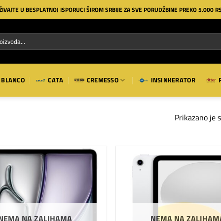
ŽIVAJTE U BESPLATNOJ ISPORUCI ŠIROM SRBIJE ZA SVE PORUDŽBINE PREKO 5.000 R
BLANCO
CATA
CREMESSO
INSINKERATOR
Prikazano je s
Dodaj
na
listu
želja
NEMA NA ZALIHAMA
NEMA NA ZALIHAM