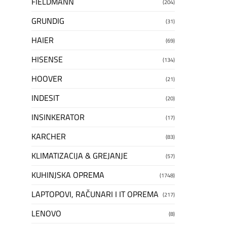
FIELDMANN
(204)
GRUNDIG
(31)
HAIER
(69)
HISENSE
(134)
HOOVER
(21)
INDESIT
(20)
INSINKERATOR
(17)
KARCHER
(83)
KLIMATIZACIJA & GREJANJE
(57)
KUHINJSKA OPREMA
(1748)
LAPTOPOVI, RAČUNARI I IT OPREMA
(217)
LENOVO
(8)