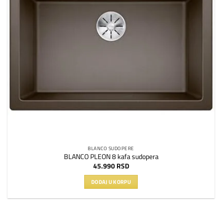
BLANCO SUDOPERE
BLANCO PLEON 8 kafa sudopera
45.990
RSD
DODAJ U KORPU