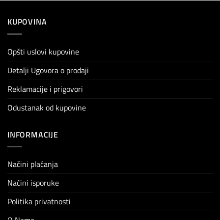
KUPOVINA
Opšti uslovi kupovine
Detalji Ugovora o prodaji
Reklamacije i prigovori
Odustanak od kupovine
INFORMACIJE
Načini plaćanja
Načini isporuke
Politika privatnosti