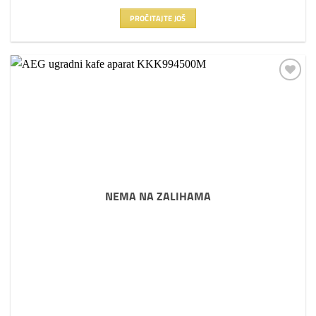
PROČITAJTE JOŠ
Dodaj
na
listu
želja
NEMA NA ZALIHAMA