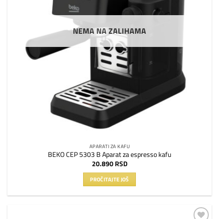
NEMA NA ZALIHAMA
APARATI ZA KAFU
BEKO CEP 5303 B Aparat za espresso kafu
20.890
RSD
PROČITAJTE JOŠ