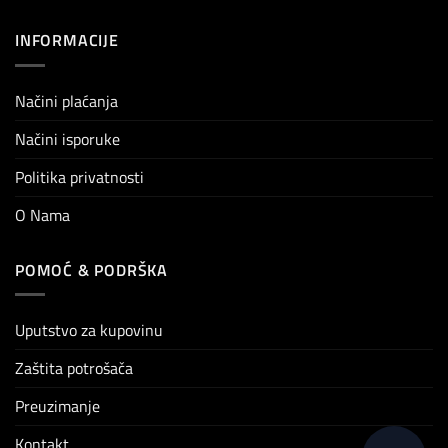
INFORMACIJE
Načini plaćanja
Načini isporuke
Politika privatnosti
O Nama
POMOĆ & PODRŠKA
Uputstvo za kupovinu
Zaštita potrošača
Preuzimanje
Kontakt