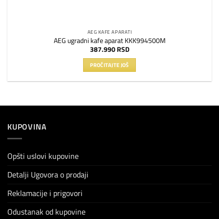
AEG KAFE APARATI
AEG ugradni kafe aparat KKK994500M
387.990
RSD
PROČITAJTE JOŠ
KUPOVINA
Opšti uslovi kupovine
Detalji Ugovora o prodaji
Reklamacije i prigovori
Odustanak od kupovine