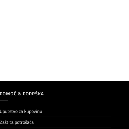
POMOĆ & PODRŠKA
Uputstvo za kupovinu
Zaštita potrošača