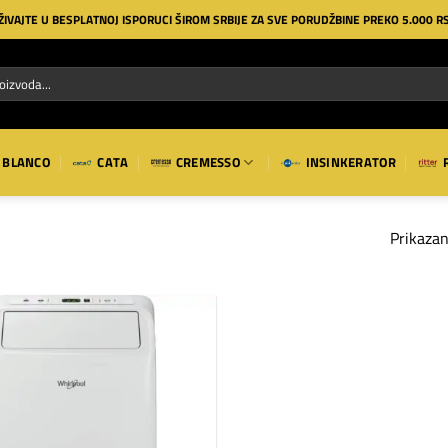
ŽIVAJTE U BESPLATNOJ ISPORUCI ŠIROM SRBIJE ZA SVE PORUDŽBINE PREKO 5.000 R
BLANCO
CATA
CREMESSO
INSINKERATOR
Prikazan
Dodaj
na
listu
želja