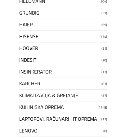
FIELDMANN
(204)
GRUNDIG
(31)
HAIER
(69)
HISENSE
(134)
HOOVER
(21)
INDESIT
(20)
INSINKERATOR
(17)
KARCHER
(83)
KLIMATIZACIJA & GREJANJE
(57)
KUHINJSKA OPREMA
(1748)
LAPTOPOVI, RAČUNARI I IT OPREMA
(217)
LENOVO
(8)