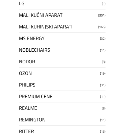
LG
(1)
MALI KUĆNI APARATI
(304)
MALI KUHINJSKI APARATI
(165)
MS ENERGY
(32)
NOBLECHAIRS
(11)
NODOR
(8)
OZON
(19)
PHILIPS
(31)
PREMIUM CENE
(11)
REALME
(8)
REMINGTON
(11)
RITTER
(16)