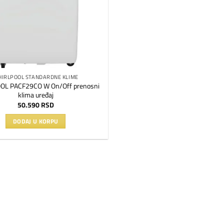
IRLPOOL STANDARDNE KLIME
OL PACF29CO W On/Off prenosni
klima uređaj
50.590
RSD
DODAJ U KORPU