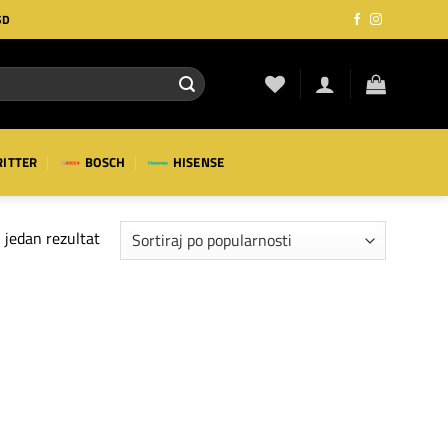
SD
RITTER
BOSCH
HISENSE
 jedan rezultat