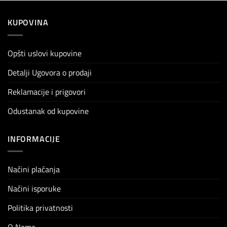
KUPOVINA
Opšti uslovi kupovine
Detalji Ugovora o prodaji
Reklamacije i prigovori
Odustanak od kupovine
INFORMACIJE
Načini plaćanja
Načini isporuke
Politika privatnosti