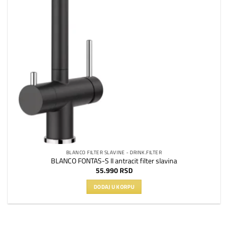
BLANCO FILTER SLAVINE - DRINK.FILTER
BLANCO FONTAS-S II antracit filter slavina
55.990
RSD
DODAJ U KORPU