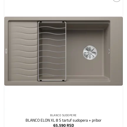
Dodaj
na
listu
želja
BLANCO SUDOPERE
BLANCO ELON XL 8 S tartuf sudopera + pribor
65.590
RSD