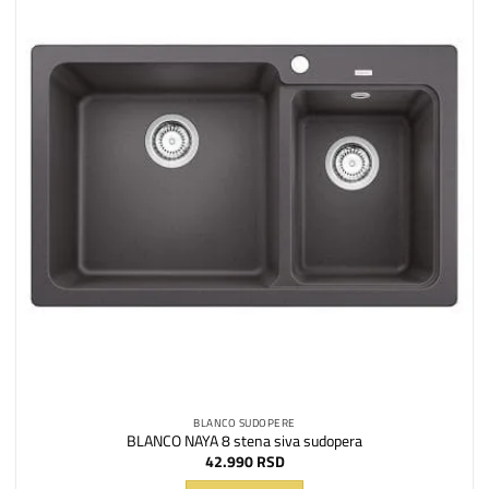
Dodaj
na
listu
želja
BLANCO SUDOPERE
BLANCO NAYA 8 stena siva sudopera
42.990
RSD