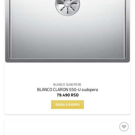
BLANCO SUDOPERE
BLANCO CLARON 550-U sudopera
79.490
RSD
DODAJ U KORPU