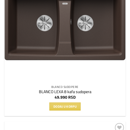
BLANCO SUDOPERE
BLANCO LEXA 8 kafa sudopera
49.990
RSD
DODAJ U KORPU