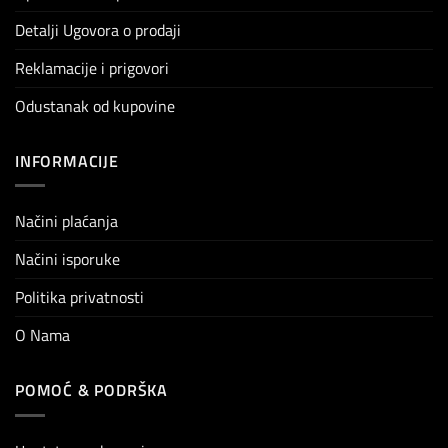
Detalji Ugovora o prodaji
Reklamacije i prigovori
Odustanak od kupovine
INFORMACIJE
Načini plaćanja
Načini isporuke
Politika privatnosti
O Nama
POMOĆ & PODRŠKA