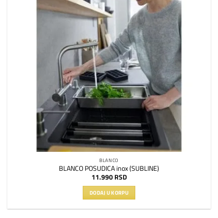
BLANCO
BLANCO POSUDICA inox (SUBLINE)
11.990
RSD
DODAJ U KORPU