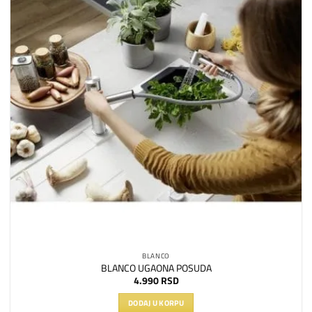
listu
želja
BLANCO
BLANCO UGAONA POSUDA
4.990
RSD
DODAJ U KORPU