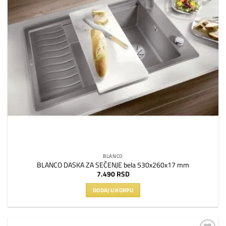
BLANCO
BLANCO DASKA ZA SEČENJE bela 530x260x17 mm
7.490
RSD
DODAJ U KORPU