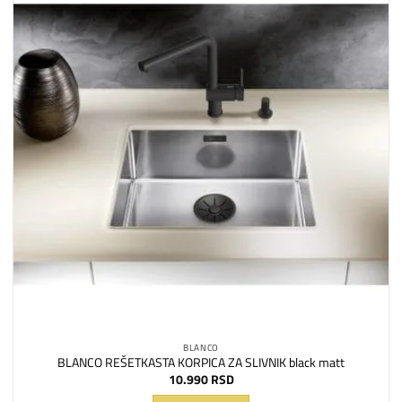
Dodaj
na
listu
želja
BLANCO
BLANCO REŠETKASTA KORPICA ZA SLIVNIK black matt
10.990
RSD