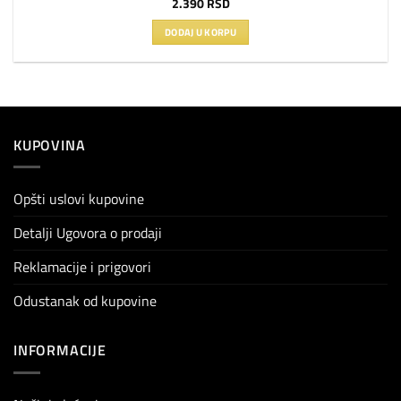
2.390
RSD
DODAJ U KORPU
KUPOVINA
Opšti uslovi kupovine
Detalji Ugovora o prodaji
Reklamacije i prigovori
Odustanak od kupovine
INFORMACIJE