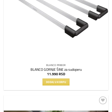
BLANCO PRIBOR
BLANCO GORNJE ŠINE za sudoperu
11.990
RSD
DODAJ U KORPU
Dodaj
na