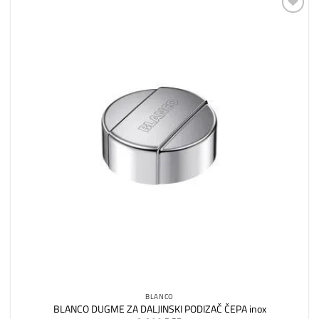
Dodaj
na
listu
želja
BLANCO
BLANCO DUGME ZA DALJINSKI PODIZAČ ČEPA inox