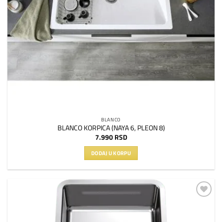
BLANCO
BLANCO KORPICA (NAYA 6, PLEON 8)
7.990
RSD
DODAJ U KORPU
Dodaj
na
listu