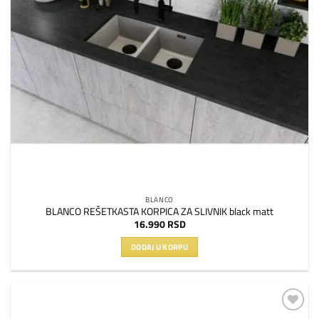
BLANCO
BLANCO REŠETKASTA KORPICA ZA SLIVNIK black matt
16.990
RSD
DODAJ U KORPU