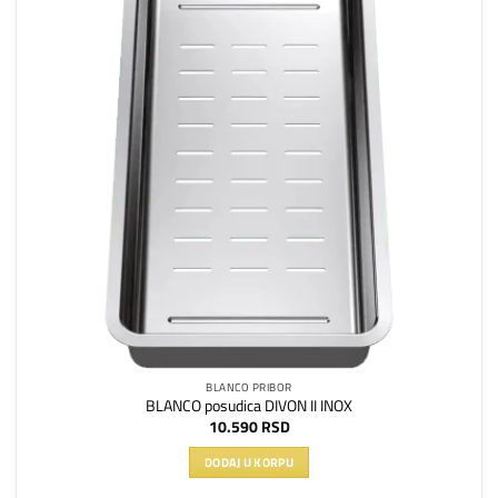
želja
BLANCO PRIBOR
BLANCO posudica DIVON II INOX
10.590
RSD
DODAJ U KORPU