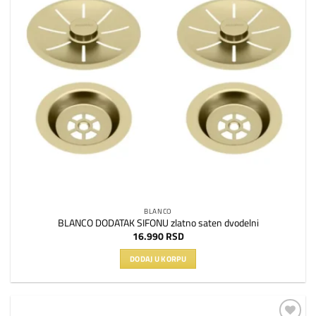
BLANCO
BLANCO DODATAK SIFONU zlatno saten dvodelni
16.990
RSD
DODAJ U KORPU