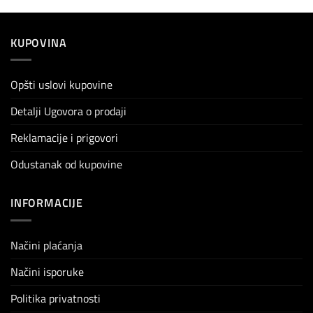
KUPOVINA
Opšti uslovi kupovine
Detalji Ugovora o prodaji
Reklamacije i prigovori
Odustanak od kupovine
INFORMACIJE
Načini plaćanja
Načini isporuke
Politika privatnosti