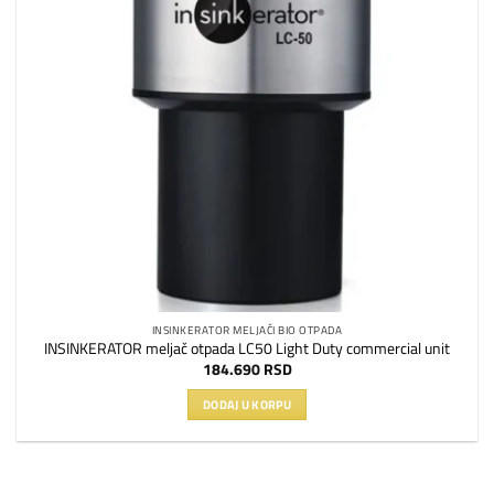
INSINKERATOR MELJAČI BIO OTPADA
INSINKERATOR meljač otpada LC50 Light Duty commercial unit
184.690
RSD
DODAJ U KORPU