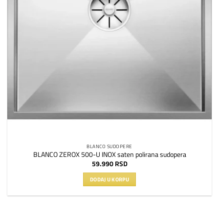
BLANCO SUDOPERE
BLANCO ZEROX 500-U INOX saten polirana sudopera
59.990
RSD
DODAJ U KORPU