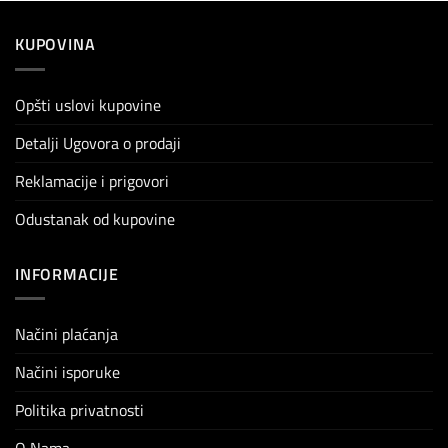
KUPOVINA
Opšti uslovi kupovine
Detalji Ugovora o prodaji
Reklamacije i prigovori
Odustanak od kupovine
INFORMACIJE
Načini plaćanja
Načini isporuke
Politika privatnosti