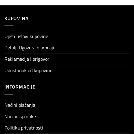
KUPOVINA
Opšti uslovi kupovine
Detalji Ugovora o prodaji
Reklamacije i prigovori
Odustanak od kupovine
INFORMACIJE
Načini plaćanja
Načini isporuke
Politika privatnosti