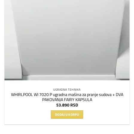
UGRADNA TEHNIKA
WHIRLPOOL WI 7020 P ugradna mašina za pranje sudova + DVA
PAKOVANJA FAIRY KAPSULA
53.890
RSD
DODAJ U KORPU