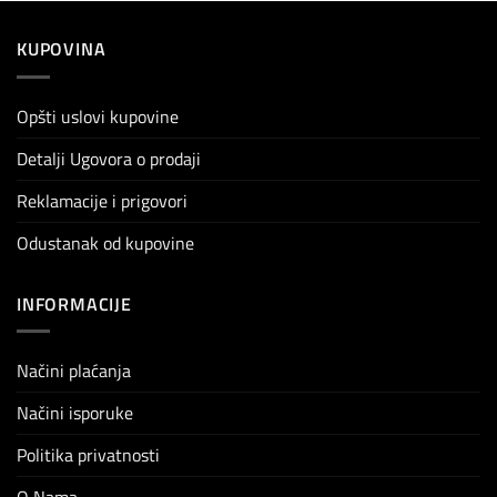
KUPOVINA
Opšti uslovi kupovine
Detalji Ugovora o prodaji
Reklamacije i prigovori
Odustanak od kupovine
INFORMACIJE
Načini plaćanja
Načini isporuke
Politika privatnosti