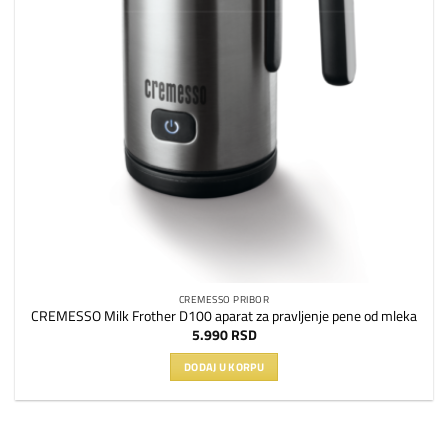
CREMESSO PRIBOR
CREMESSO Milk Frother D100 aparat za pravljenje pene od mleka
5.990
RSD
DODAJ U KORPU