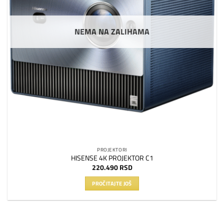
NEMA NA ZALIHAMA
PROJEKTORI
HISENSE 4K PROJEKTOR C1
220.490
RSD
PROČITAJTE JOŠ