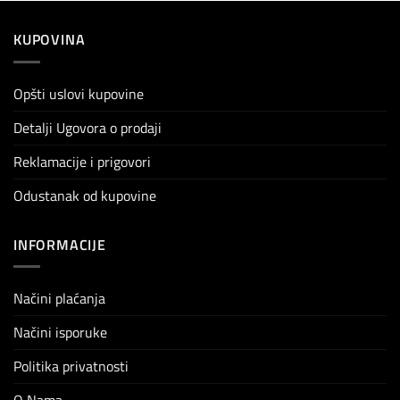
KUPOVINA
Opšti uslovi kupovine
Detalji Ugovora o prodaji
Reklamacije i prigovori
Odustanak od kupovine
INFORMACIJE
Načini plaćanja
Načini isporuke
Politika privatnosti