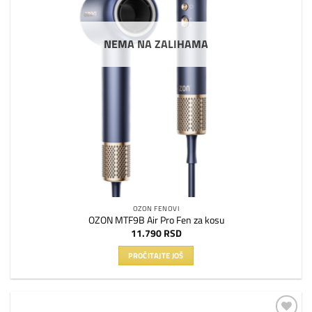
NEMA NA ZALIHAMA
OZON FENOVI
OZON MTF9B Air Pro Fen za kosu
11.790
RSD
PROČITAJTE JOŠ