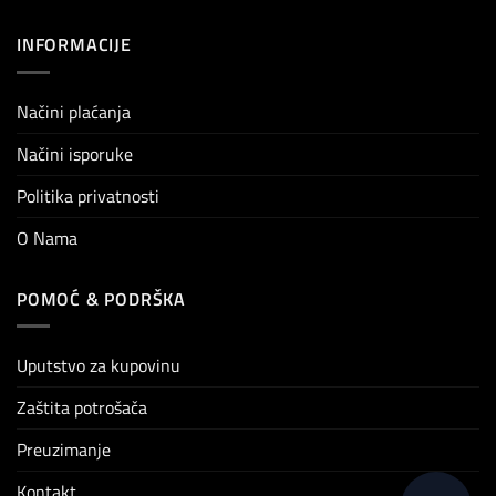
INFORMACIJE
Načini plaćanja
Načini isporuke
Politika privatnosti
O Nama
POMOĆ & PODRŠKA
Uputstvo za kupovinu
Zaštita potrošača
Preuzimanje
Kontakt