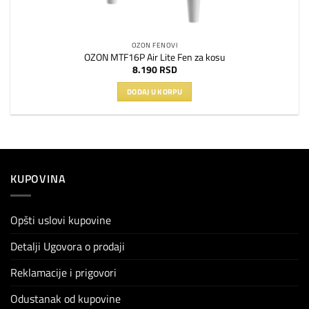
OZON FENOVI
OZON MTF16P Air Lite Fen za kosu
8.190
RSD
DODAJ U KORPU
KUPOVINA
Opšti uslovi kupovine
Detalji Ugovora o prodaji
Reklamacije i prigovori
Odustanak od kupovine