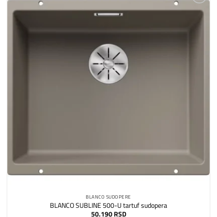
Dodaj
na
listu
želja
BLANCO SUDOPERE
BLANCO SUBLINE 500-U tartuf sudopera
50.190
RSD