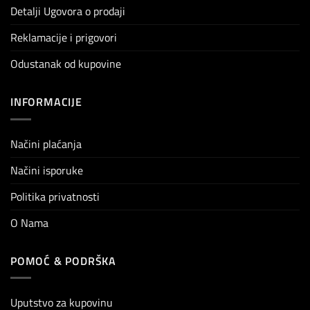
Detalji Ugovora o prodaji
Reklamacije i prigovori
Odustanak od kupovine
INFORMACIJE
Načini plaćanja
Načini isporuke
Politika privatnosti
O Nama
POMOĆ & PODRŠKA
Uputstvo za kupovinu