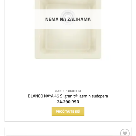
NEMA NA ZALIHAMA
BLANCO SUDOPERE
BLANCO NAYA 45 Silgranit® jasmin sudopera
24.290
RSD
PROČITAJTE JOŠ