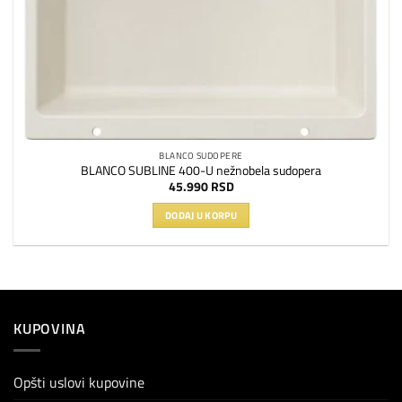
BLANCO SUDOPERE
BLANCO SUBLINE 400-U nežnobela sudopera
45.990
RSD
DODAJ U KORPU
KUPOVINA
Opšti uslovi kupovine