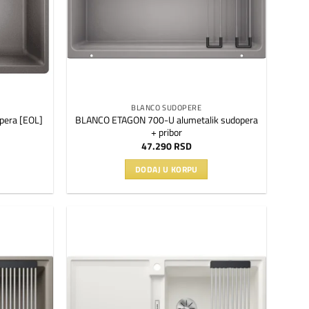
BLANCO SUDOPERE
BLANCO ETAGON 700-U alumetalik sudopera
pera [EOL]
+ pribor
47.290
RSD
DODAJ U KORPU
Dodaj
Dodaj
na
na
listu
listu
želja
želja