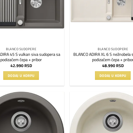
BLANCO SUDOPERE
BLANCO SUDOPERE
IRA 45 S vulkan siva sudopera sa
BLANCO ADIRA XL 6 S nežnobela 
podizačem čepa + pribor
podizačem čepa + pribo
42.990
RSD
48.990
RSD
DODAJ U KORPU
DODAJ U KORPU
Dodaj
na
listu
želja