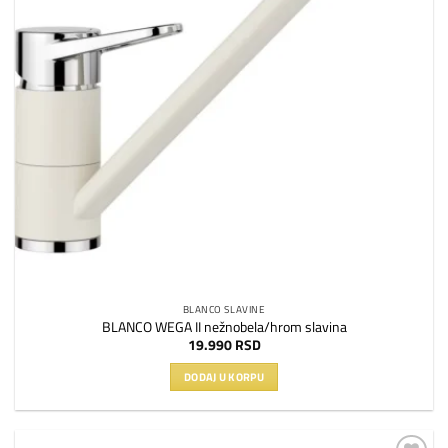
BLANCO SLAVINE
BLANCO WEGA II nežnobela/hrom slavina
19.990
RSD
DODAJ U KORPU