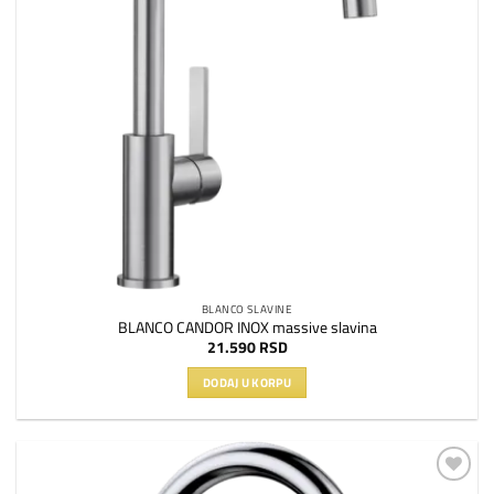
BLANCO SLAVINE
BLANCO CANDOR INOX massive slavina
21.590
RSD
DODAJ U KORPU