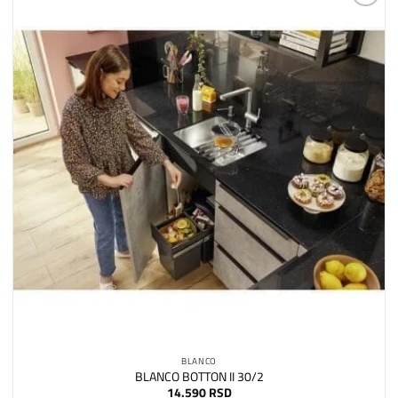
Dodaj
na
listu
želja
BLANCO
BLANCO BOTTON II 30/2
14.590
RSD