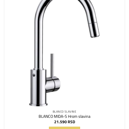
Dodaj
na
listu
želja
BLANCO SLAVINE
BLANCO MIDA-S Hrom slavina
21.590
RSD