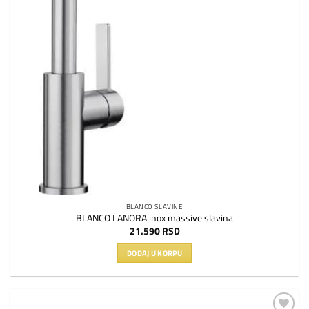
BLANCO SLAVINE
BLANCO LANORA inox massive slavina
21.590
RSD
DODAJ U KORPU