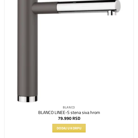
želja
BLANCO
BLANCO LINEE-S stena siva hrom
79.990
RSD
DODAJ U KORPU