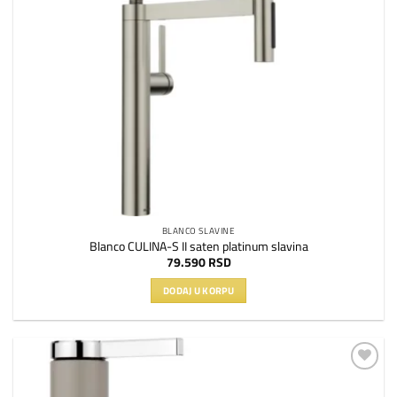
BLANCO SLAVINE
Blanco CULINA-S II saten platinum slavina
79.590
RSD
DODAJ U KORPU
Dodaj
na