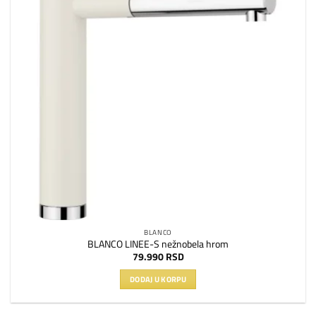
BLANCO
BLANCO LINEE-S nežnobela hrom
79.990
RSD
DODAJ U KORPU