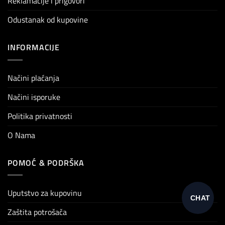
Reklamacije i prigovori
Odustanak od kupovine
INFORMACIJE
Načini plaćanja
Načini isporuke
Politika privatnosti
O Nama
POMOĆ & PODRŠKA
Uputstvo za kupovinu
CHAT
Zaštita potrošača