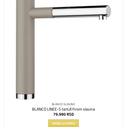
listu
želja
BLANCO SLAVINE
BLANCO LINEE-S tartuf/hrom slavina
79.990
RSD
DODAJ U KORPU