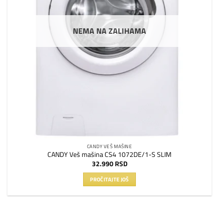
NEMA NA ZALIHAMA
CANDY VEŠ MAŠINE
CANDY Veš mašina CS4 1072DE/1-S SLIM
32.990
RSD
PROČITAJTE JOŠ