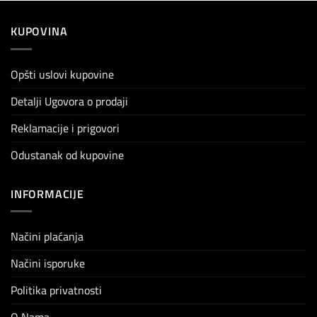
KUPOVINA
Opšti uslovi kupovine
Detalji Ugovora o prodaji
Reklamacije i prigovori
Odustanak od kupovine
INFORMACIJE
Načini plaćanja
Načini isporuke
Politika privatnosti