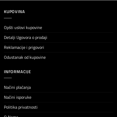
KUPOVINA
Opšti uslovi kupovine
Detalji Ugovora o prodaji
Reklamacije i prigovori
Odustanak od kupovine
INFORMACIJE
Načini plaćanja
Načini isporuke
Politika privatnosti