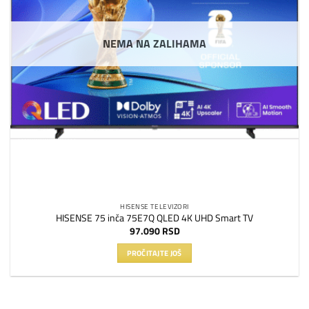
NEMA NA ZALIHAMA
HISENSE TELEVIZORI
HISENSE 75 inča 75E7Q QLED 4K UHD Smart TV
97.090
RSD
PROČITAJTE JOŠ