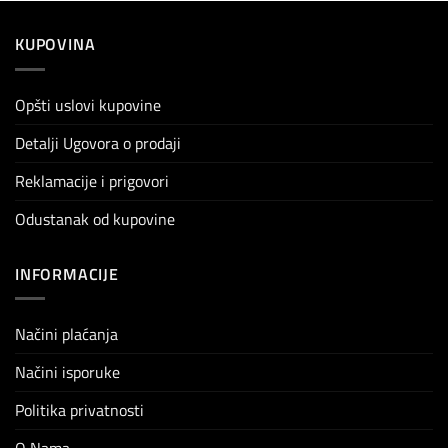
KUPOVINA
Opšti uslovi kupovine
Detalji Ugovora o prodaji
Reklamacije i prigovori
Odustanak od kupovine
INFORMACIJE
Načini plaćanja
Načini isporuke
Politika privatnosti