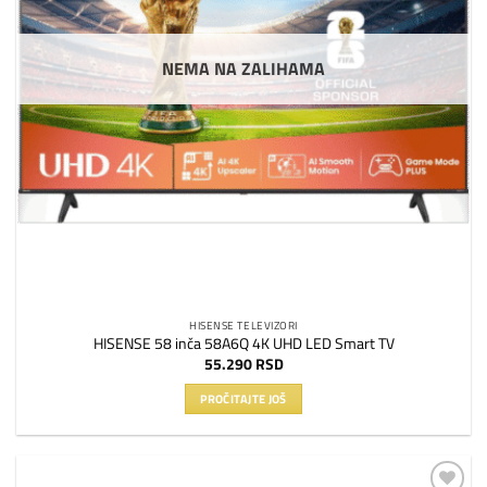
NEMA NA ZALIHAMA
HISENSE TELEVIZORI
HISENSE 58 inča 58A6Q 4K UHD LED Smart TV
55.290
RSD
PROČITAJTE JOŠ