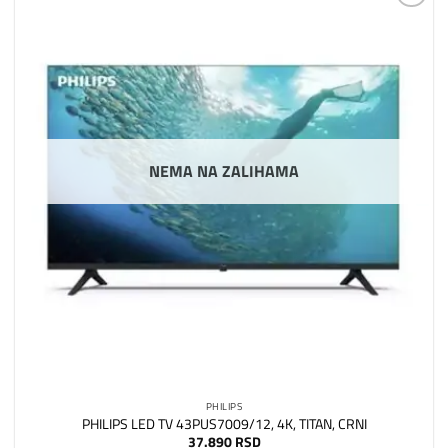
Dodaj
na
listu
želja
NEMA NA ZALIHAMA
PHILIPS
PHILIPS LED TV 43PUS7009/12, 4K, TITAN, CRNI
37.890
RSD