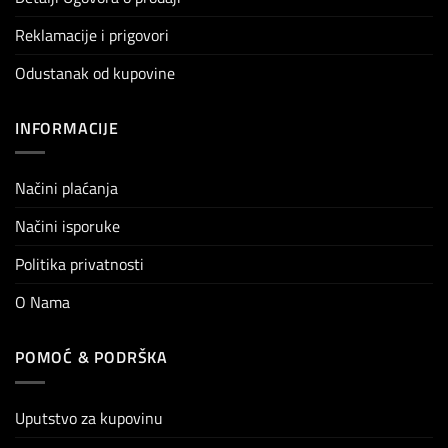
Reklamacije i prigovori
Odustanak od kupovine
INFORMACIJE
Načini plaćanja
Načini isporuke
Politika privatnosti
O Nama
POMOĆ & PODRŠKA
Uputstvo za kupovinu