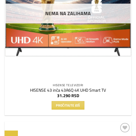
NEMA NA ZALIHAMA
HISENSE TELEVIZORI
HISENSE 43 inča 43A6Q 4K UHD Smart TV
31.290
RSD
PROČITAJTE JOŠ