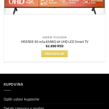
HISENSE TELEVIZORI
HISENSE 65 inča 65A6Q 4K UHD LED Smart TV
62.690
RSD
PROČITAJTE JOŠ
KUPOVINA
Opšti uslovi kupovine
Detalji Ugovora o prodaji