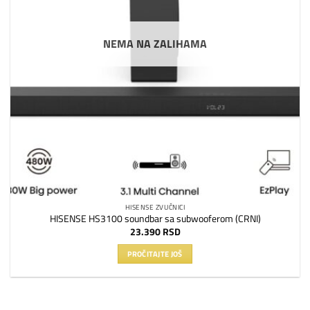
NEMA NA ZALIHAMA
HISENSE ZVUČNICI
HISENSE HS3100 soundbar sa subwooferom (CRNI)
23.390
RSD
PROČITAJTE JOŠ