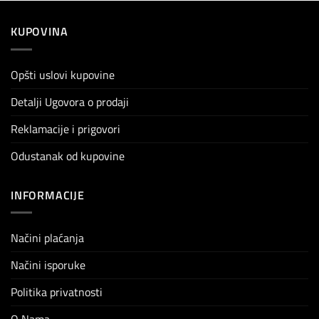
KUPOVINA
Opšti uslovi kupovine
Detalji Ugovora o prodaji
Reklamacije i prigovori
Odustanak od kupovine
INFORMACIJE
Načini plaćanja
Načini isporuke
Politika privatnosti