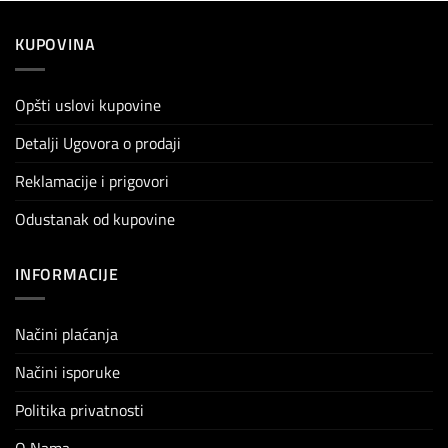
KUPOVINA
Opšti uslovi kupovine
Detalji Ugovora o prodaji
Reklamacije i prigovori
Odustanak od kupovine
INFORMACIJE
Načini plaćanja
Načini isporuke
Politika privatnosti