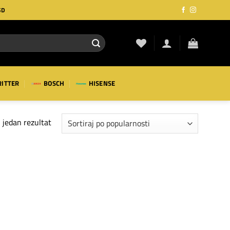
SD
RITTER
BOSCH
HISENSE
 jedan rezultat