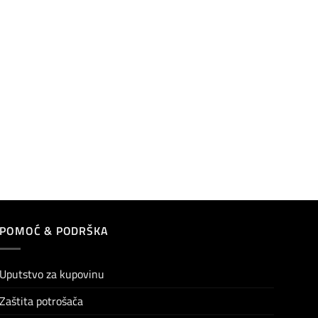
POMOĆ & PODRŠKA
Uputstvo za kupovinu
Zaštita potrošača