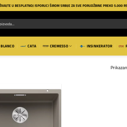
ŽIVAJTE U BESPLATNOJ ISPORUCI ŠIROM SRBIJE ZA SVE PORUDŽBINE PREKO 5.000 R
BLANCO
CATA
CREMESSO
INSINKERATOR
Prikazan
Dodaj
na
listu
želja