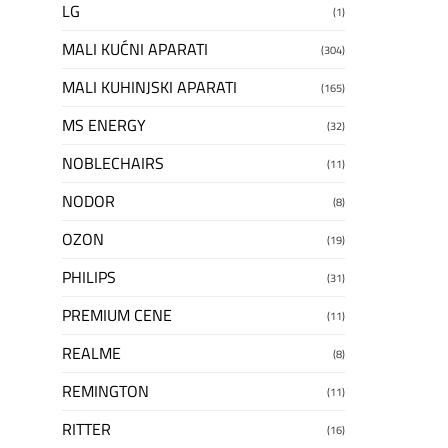
LG
(1)
MALI KUĆNI APARATI
(304)
MALI KUHINJSKI APARATI
(165)
MS ENERGY
(32)
NOBLECHAIRS
(11)
NODOR
(8)
OZON
(19)
PHILIPS
(31)
PREMIUM CENE
(11)
REALME
(8)
REMINGTON
(11)
RITTER
(16)