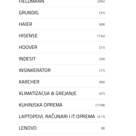
FIELDMANN
(204)
GRUNDIG
(31)
HAIER
(69)
HISENSE
(134)
HOOVER
(21)
INDESIT
(20)
INSINKERATOR
(17)
KARCHER
(83)
KLIMATIZACIJA & GREJANJE
(57)
KUHINJSKA OPREMA
(1748)
LAPTOPOVI, RAČUNARI I IT OPREMA
(217)
LENOVO
(8)