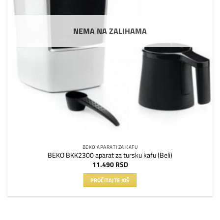
NEMA NA ZALIHAMA
BEKO APARATI ZA KAFU
BEKO BKK2300 aparat za tursku kafu (Beli)
11.490
RSD
PROČITAJTE JOŠ