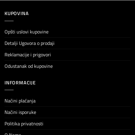
KUPOVINA
Opšti uslovi kupovine
Detalji Ugovora o prodaji
Reklamacije i prigovori
Odustanak od kupovine
INFORMACIJE
Načini plaćanja
Načini isporuke
Politika privatnosti