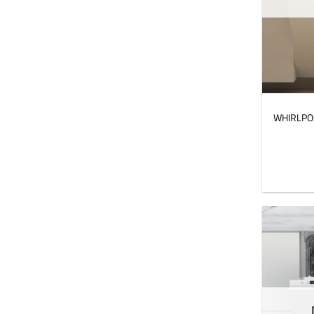
WHIRLPOO