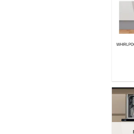
WHIRLPOO