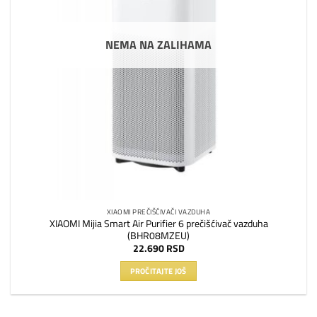
NEMA NA ZALIHAMA
XIAOMI PREČIŠĆIVAČI VAZDUHA
XIAOMI Mijia Smart Air Purifier 6 prečišćivač vazduha
(BHR08MZEU)
22.690
RSD
PROČITAJTE JOŠ