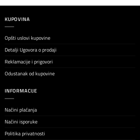
KUPOVINA
Opšti uslovi kupovine
Detalji Ugovora o prodaji
Reklamacije i prigovori
Odustanak od kupovine
INFORMACIJE
Načini plaćanja
Načini isporuke
Politika privatnosti