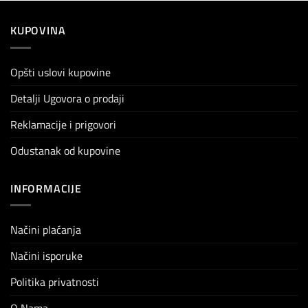
KUPOVINA
Opšti uslovi kupovine
Detalji Ugovora o prodaji
Reklamacije i prigovori
Odustanak od kupovine
INFORMACIJE
Načini plaćanja
Načini isporuke
Politika privatnosti