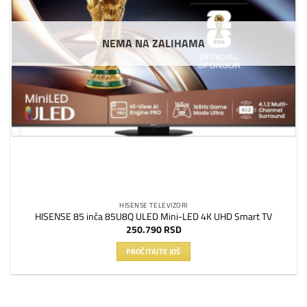
NEMA NA ZALIHAMA
HISENSE TELEVIZORI
HISENSE 85 inča 85U8Q ULED Mini-LED 4K UHD Smart TV
250.790
RSD
PROČITAJTE JOŠ