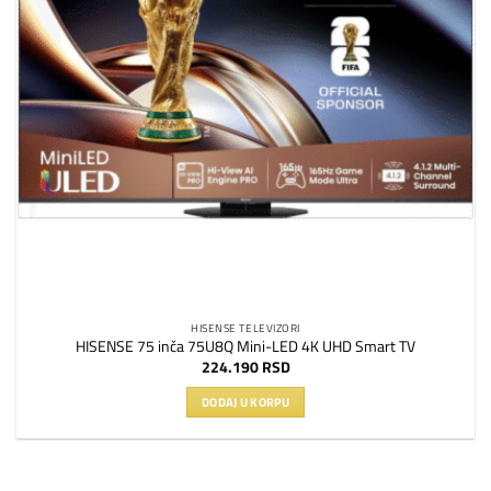
HISENSE TELEVIZORI
HISENSE 75 inča 75U8Q Mini-LED 4K UHD Smart TV
224.190
RSD
DODAJ U KORPU