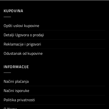
KUPOVINA
Opšti uslovi kupovine
Detalji Ugovora o prodaji
Reklamacije i prigovori
Odustanak od kupovine
INFORMACIJE
Načini plaćanja
Načini isporuke
Politika privatnosti