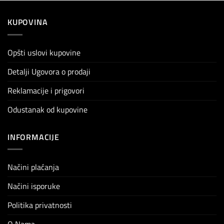
KUPOVINA
Opšti uslovi kupovine
Detalji Ugovora o prodaji
Reklamacije i prigovori
Odustanak od kupovine
INFORMACIJE
Načini plaćanja
Načini isporuke
Politika privatnosti