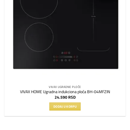
VIVAX UGRADNE PLOČE
VIVAX HOME Ugradna indukciona ploča BH-04MFZIN
24.590
RSD
DODAJ U KORPU