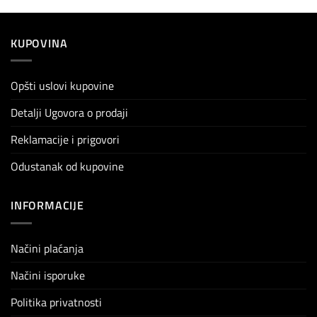
KUPOVINA
Opšti uslovi kupovine
Detalji Ugovora o prodaji
Reklamacije i prigovori
Odustanak od kupovine
INFORMACIJE
Načini plaćanja
Načini isporuke
Politika privatnosti