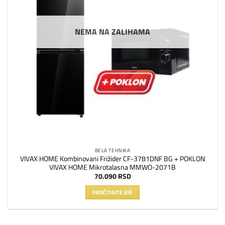
NEMA NA ZALIHAMA
BELA TEHNIKA
VIVAX HOME Kombinovani Frižider CF-3781DNF BG + POKLON
VIVAX HOME Mikrotalasna MMWO-2071B
70.090
RSD
PROČITAJTE JOŠ