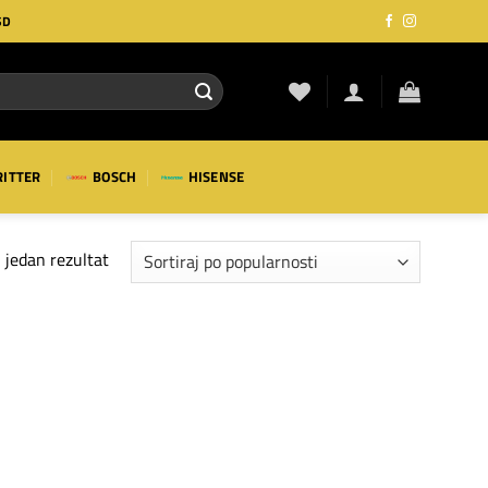
SD
RITTER
BOSCH
HISENSE
 jedan rezultat