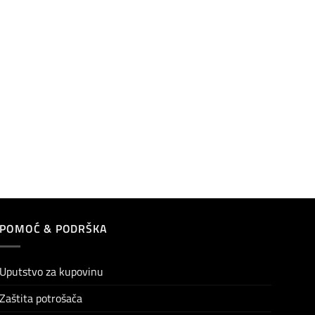
POMOĆ & PODRŠKA
Uputstvo za kupovinu
Zaštita potrošača