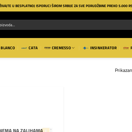
ŽIVAJTE U BESPLATNOJ ISPORUCI ŠIROM SRBIJE ZA SVE PORUDŽBINE PREKO 5.000 R
BLANCO
CATA
CREMESSO
INSINKERATOR
Prikazan
Dodaj
na
listu
želja
NEMA NA ZALIHAMA