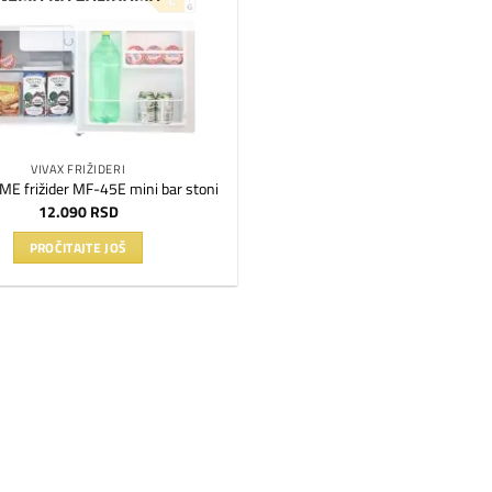
VIVAX FRIŽIDERI
E frižider MF-45E mini bar stoni
12.090
RSD
PROČITAJTE JOŠ