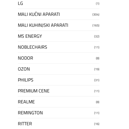
LG
(1)
MALI KUĆNI APARATI
(304)
MALI KUHINJSKI APARATI
(165)
MS ENERGY
(32)
NOBLECHAIRS
(11)
NODOR
(8)
OZON
(19)
PHILIPS
(31)
PREMIUM CENE
(11)
REALME
(8)
REMINGTON
(11)
RITTER
(16)