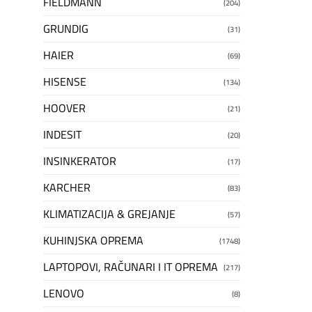
FIELDMANN
(204)
GRUNDIG
(31)
HAIER
(69)
HISENSE
(134)
HOOVER
(21)
INDESIT
(20)
INSINKERATOR
(17)
KARCHER
(83)
KLIMATIZACIJA & GREJANJE
(57)
KUHINJSKA OPREMA
(1748)
LAPTOPOVI, RAČUNARI I IT OPREMA
(217)
LENOVO
(8)