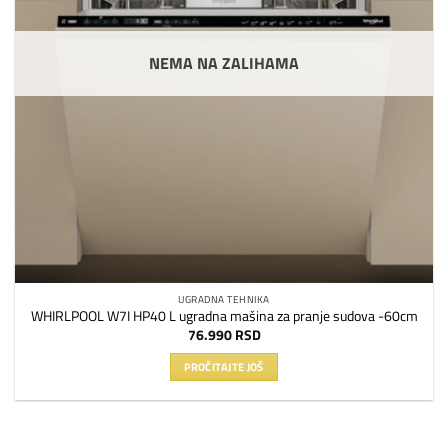
NEMA NA ZALIHAMA
UGRADNA TEHNIKA
WHIRLPOOL W7I HP40 L ugradna mašina za pranje sudova -60cm
76.990
RSD
PROČITAJTE JOŠ