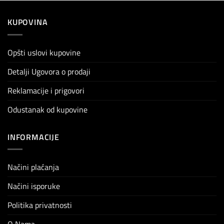
KUPOVINA
Opšti uslovi kupovine
Detalji Ugovora o prodaji
Reklamacije i prigovori
Odustanak od kupovine
INFORMACIJE
Načini plaćanja
Načini isporuke
Politika privatnosti