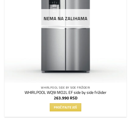
NEMA NA ZALIHAMA
WHIRLPOOL SIDE BY SIDE FRIŽIDERI
WHIRLPOOL WQ9I MO2L EF side by side frižider
263.990
RSD
PROČITAJTE JOŠ