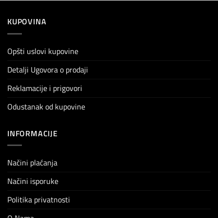
KUPOVINA
Opšti uslovi kupovine
Detalji Ugovora o prodaji
Reklamacije i prigovori
Odustanak od kupovine
INFORMACIJE
Načini plaćanja
Načini isporuke
Politika privatnosti