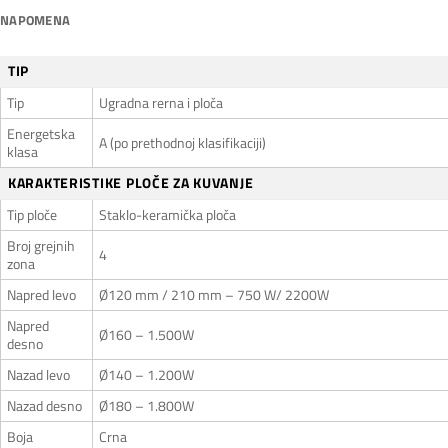
NAPOMENA
TIP
Tip
Ugradna rerna i ploča
Energetska
A (po prethodnoj klasifikaciji)
klasa
KARAKTERISTIKE PLOČE ZA KUVANJE
Tip ploče
Staklo-keramička ploča
Broj grejnih
4
zona
Napred levo
Ø120 mm / 210 mm – 750 W/ 2200W
Napred
Ø160 – 1.500W
desno
Nazad levo
Ø140 – 1.200W
Nazad desno
Ø180 – 1.800W
Boja
Crna