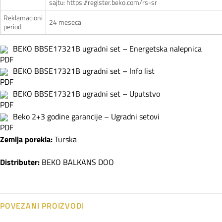
sajtu: https://register.beko.com/rs-sr
Reklamacioni
24 meseca
period
BEKO BBSE17321B ugradni set – Energetska nalepnica
BEKO BBSE17321B ugradni set – Info list
BEKO BBSE17321B ugradni set – Uputstvo
Beko 2+3 godine garancije – Ugradni setovi
Zemlja porekla:
Turska
Distributer:
BEKO BALKANS DOO
POVEZANI PROIZVODI