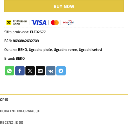
BUY NOW
Šifra proizvoda:
ELE02577
EAN:
8690842632709
Oznake:
BEKO
,
Ugradne ploče
,
Ugradne rerne
,
Ugradni setovi
Brand:
BEKO
OPIS
DODATNE INFORMACIJE
RECENZIJE (0)