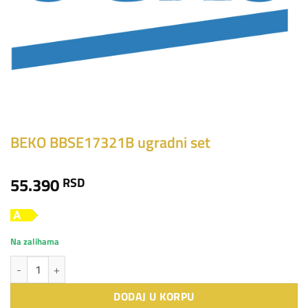
BEKO BBSE17321B ugradni set
55.390
RSD
Na zalihama
BEKO BBSE17321B ugradni set količina
DODAJ U KORPU