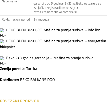
Napomena
garanciju od 5 godina (2+3) na Beko ostvaruje se
isključivo registracijom na sajtu:
https://register.beko.com/rs-sr
Reklamacioni period
24 meseca
BEKO BDFN 36560 XC Mašina za pranje sudova – info list
BEKO BDFN 36560 XC Mašina za pranje sudova – energetska
nalepnica
Beko 2+3 godine garancije – Mašine za pranje sudova
Zemlja porekla:
Turska
Distributer:
BEKO BALKANS DOO
POVEZANI PROIZVODI