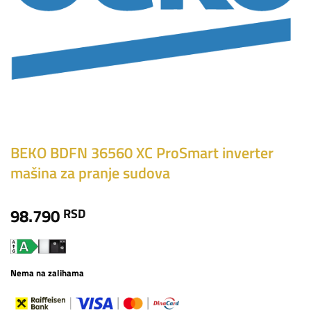
BEKO BDFN 36560 XC ProSmart inverter
mašina za pranje sudova
98.790
RSD
Nema na zalihama