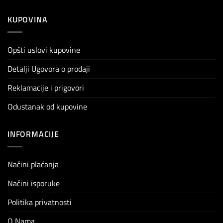
KUPOVINA
Opšti uslovi kupovine
Detalji Ugovora o prodaji
Reklamacije i prigovori
Odustanak od kupovine
INFORMACIJE
Načini plaćanja
Načini isporuke
Politika privatnosti
O Nama