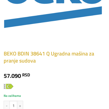
BEKO BDIN 38641 Q Ugradna mašina za
pranje sudova
57.090
RSD
Na zalihama
BEKO BDIN 38641 Q Ugradna mašina za pranje sudova količina