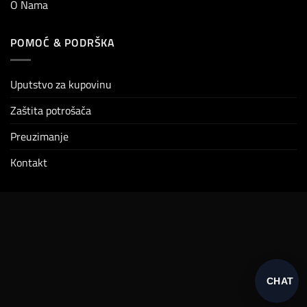
O Nama
POMOĆ & PODRŠKA
Uputstvo za kupovinu
Zaštita potrošača
Preuzimanje
Kontakt
CHAT