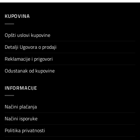
KUPOVINA
Opšti uslovi kupovine
Detalji Ugovora o prodaji
Reklamacije i prigovori
Odustanak od kupovine
INFORMACIJE
Načini plaćanja
Načini isporuke
Politika privatnosti