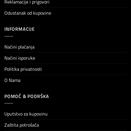
Reklamacije i prigovori
Odustanak od kupovine
INFORMACIJE
Načini plaćanja
Načini isporuke
Politika privatnosti
O Nama
POMOĆ & PODRŠKA
Uputstvo za kupovinu
Zaštita potrošača