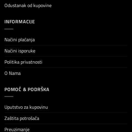
Odustanak od kupovine
INFORMACIJE
Načini plaćanja
Načini isporuke
Politika privatnosti
O Nama
POMOĆ & PODRŠKA
Uputstvo za kupovinu
Zaštita potrošača
Preuzimanje